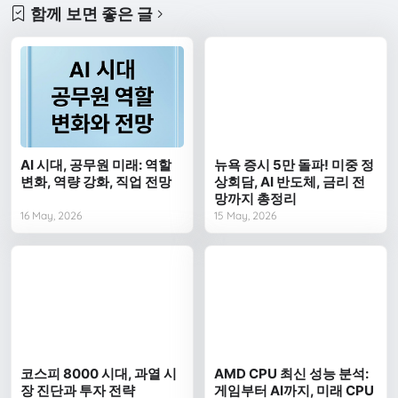
함께 보면 좋은 글
AI 시대, 공무원 미래: 역할
뉴욕 증시 5만 돌파! 미중 정
변화, 역량 강화, 직업 전망
상회담, AI 반도체, 금리 전
망까지 총정리
16 May, 2026
15 May, 2026
코스피 8000 시대, 과열 시
AMD CPU 최신 성능 분석:
장 진단과 투자 전략
게임부터 AI까지, 미래 CPU