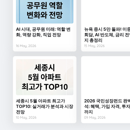
AI 시대, 공무원 미래: 역할 변
뉴욕 증시 5만 돌파! 미
화, 역량 강화, 직업 전망
회담, AI 반도체, 금리 
지 총정리
16 May, 2026
15 May, 2026
세종시 5월 아파트 최고가
2026 국민성장펀드 완
TOP10: 실거래가 분석과 시장
석: 혜택, 가입 자격, 투
전망
까지
10 May, 2026
09 May, 2026