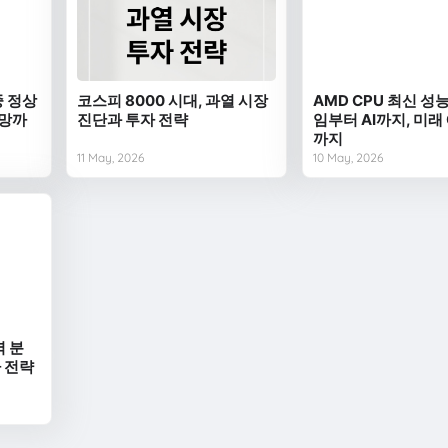
중 정상
코스피 8000 시대, 과열 시장
AMD CPU 최신 성능
전망까
진단과 투자 전략
임부터 AI까지, 미래
까지
11 May, 2026
10 May, 2026
벽 분
자 전략