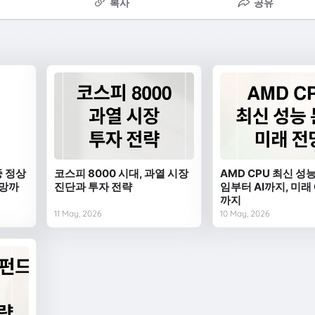
복사
공유
중 정상
코스피 8000 시대, 과열 시장
AMD CPU 최신 성능
전망까
진단과 투자 전략
임부터 AI까지, 미래
까지
11 May, 2026
10 May, 2026