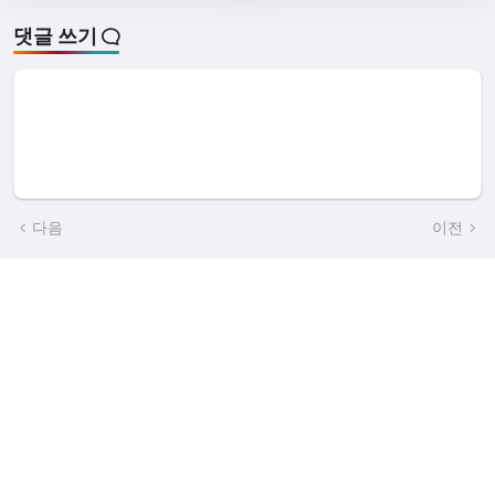
댓글 쓰기
다음
이전