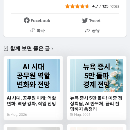
4.7
/
125
rates
Facebook
Tweet
복사
공유
함께 보면 좋은 글
AI 시대, 공무원 미래: 역할
뉴욕 증시 5만 돌파! 미중 정
변화, 역량 강화, 직업 전망
상회담, AI 반도체, 금리 전
망까지 총정리
16 May, 2026
15 May, 2026