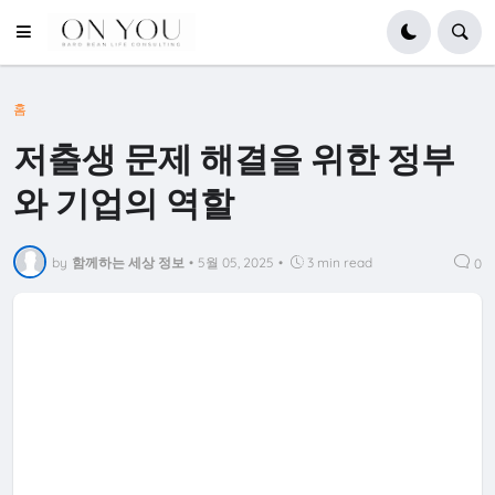
홈
저출생 문제 해결을 위한 정부
와 기업의 역할
by
함께하는 세상 정보
•
5월 05, 2025
•
3 min read
0