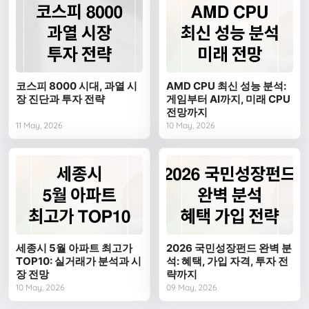
코스피 8000 시대, 과열 시
AMD CPU 최신 성능 분석:
장 진단과 투자 전략
게임부터 AI까지, 미래 CPU
전망까지
11 May, 2026
10 May, 2026
세종시 5월 아파트 최고가
2026 국민성장펀드 완벽 분
TOP10: 실거래가 분석과 시
석: 혜택, 가입 자격, 투자 전
장 전망
략까지
10 May, 2026
09 May, 2026