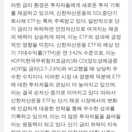
러한 금리 환경은 투자자들에게 새로운 투자 기회
를 제공하고 있으며, 신한자산운용의 SOL중단기
회사채 ETF는 특히 주목받고 있다. 일반적으로 단
기 금리가 하락하면 안전자산으로 여겨지는 채권
의 매력이 상승하게 되며, 이는 ETF의 성과에 긍정
적인 영향을 미친다. 신한자산운용 ETF의 예상 만
기 기대수익률(YTM)은 연 3.42% 수준으로, 이는
KOFR(한국무위험지표금리)와 CD(양도성예금증
서)91일 금리(2.7~2.8%)와 비교했을 때 상당히 우
수한 수치이다. 이러한 시장 내 경쟁력 덕분에 ETF
에 대한 투자자들의 관심이 더 높아지고 있으며,
이는 결국 순자산 증가로 이어지고 있다. 따라서
신한자산운용 ETF는 단기 채권 시장에서의 변화
에 민감하게 대응한 전략을 통해 우수한 성과를
기록하고 있으며, 이는 더 많은 투자자들을 끌어들
이는 원동력이 되고 있다. 단기 금리 하락이 지속