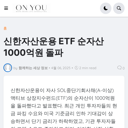
홈
신한자산운용 ETF 순자산
1000억원 돌파
by
함께하는 세상 정보
•
4월 06, 2025
•
2 min read
0
신한자산운용이 자사 SOL중단기회사채(A-이상)
액티브 상장지수펀드(ETF)의 순자산이 1000억원
을 돌파했다고 발표했다. 최근 개인 투자자들의 현
금 파킹 수요와 미국 기준금리 인하 기대감이 상
승하면서 단기 금리가 하락하였고, 기관 투자자들