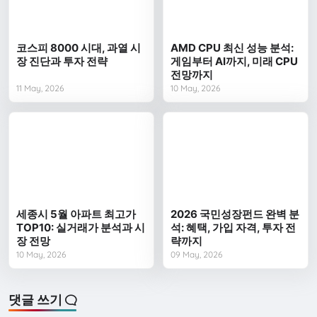
코스피 8000 시대, 과열 시
AMD CPU 최신 성능 분석:
장 진단과 투자 전략
게임부터 AI까지, 미래 CPU
전망까지
11 May, 2026
10 May, 2026
세종시 5월 아파트 최고가
2026 국민성장펀드 완벽 분
TOP10: 실거래가 분석과 시
석: 혜택, 가입 자격, 투자 전
장 전망
략까지
10 May, 2026
09 May, 2026
댓글 쓰기