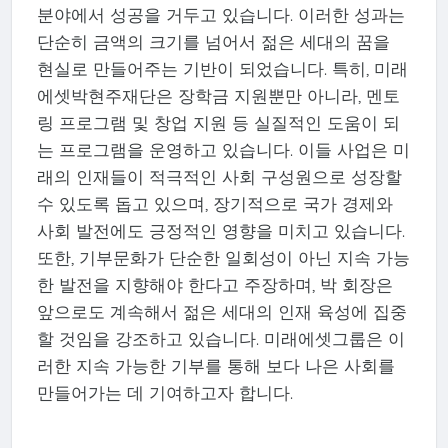
분야에서 성공을 거두고 있습니다. 이러한 성과는
단순히 금액의 크기를 넘어서 젊은 세대의 꿈을
현실로 만들어주는 기반이 되었습니다. 특히, 미래
에셋박현주재단은 장학금 지원뿐만 아니라, 멘토
링 프로그램 및 창업 지원 등 실질적인 도움이 되
는 프로그램을 운영하고 있습니다. 이들 사업은 미
래의 인재들이 적극적인 사회 구성원으로 성장할
수 있도록 돕고 있으며, 장기적으로 국가 경제와
사회 발전에도 긍정적인 영향을 미치고 있습니다.
또한, 기부문화가 단순한 일회성이 아닌 지속 가능
한 발전을 지향해야 한다고 주장하며, 박 회장은
앞으로도 계속해서 젊은 세대의 인재 육성에 집중
할 것임을 강조하고 있습니다. 미래에셋그룹은 이
러한 지속 가능한 기부를 통해 보다 나은 사회를
만들어가는 데 기여하고자 합니다.