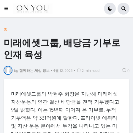
홈
미래에셋그룹, 배당금 기부로
인재 육성
by
함께하는 세상 정보
•
4월 12, 2025
•
2 min read
0
미래에셋그룹의 박현주 회장은 지난해 미래에셋
자산운용의 연간 결산 배당금을 전액 기부했다고
9일 밝혔다. 이는 15년째 이어져 온 기부로, 누적
기부액은 약 331억원에 달한다. 프라이빗 에쿼티
및 자산 운용 분야에서 두각을 나타내고 있는 미