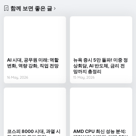
함께 보면 좋은 글
AI 시대, 공무원 미래: 역할
뉴욕 증시 5만 돌파! 미중 정
변화, 역량 강화, 직업 전망
상회담, AI 반도체, 금리 전
망까지 총정리
16 May, 2026
15 May, 2026
코스피 8000 시대, 과열 시
AMD CPU 최신 성능 분석: