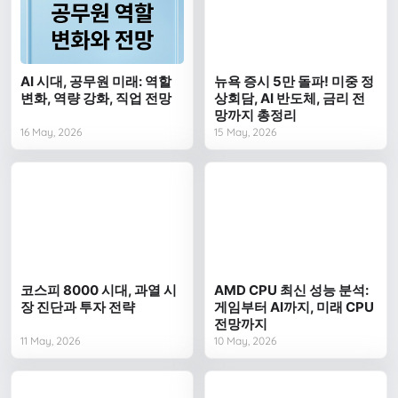
AI 시대, 공무원 미래: 역할
뉴욕 증시 5만 돌파! 미중 정
변화, 역량 강화, 직업 전망
상회담, AI 반도체, 금리 전
망까지 총정리
16 May, 2026
15 May, 2026
코스피 8000 시대, 과열 시
AMD CPU 최신 성능 분석:
장 진단과 투자 전략
게임부터 AI까지, 미래 CPU
전망까지
11 May, 2026
10 May, 2026