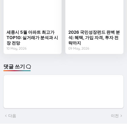
세종시 5월 아파트 최고가
2026 국민성장펀드 완벽 분
TOP10: 실거래가 분석과 시
석: 혜택, 가입 자격, 투자 전
장 전망
략까지
10 May, 2026
09 May, 2026
댓글 쓰기
다음
이전