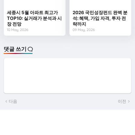
세종시 5월 아파트 최고가
2026 국민성장펀드 완벽 분
TOP10: 실거래가 분석과 시
석: 혜택, 가입 자격, 투자 전
장 전망
략까지
10 May, 2026
09 May, 2026
댓글 쓰기
다음
이전