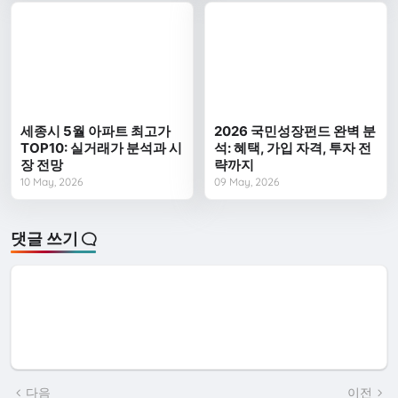
세종시 5월 아파트 최고가
2026 국민성장펀드 완벽 분
TOP10: 실거래가 분석과 시
석: 혜택, 가입 자격, 투자 전
장 전망
략까지
10 May, 2026
09 May, 2026
댓글 쓰기
다음
이전