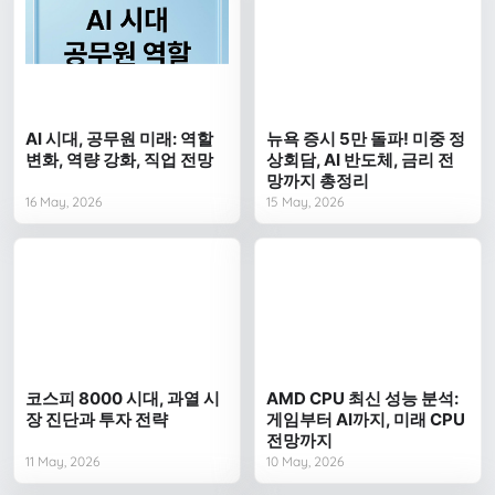
AI 시대, 공무원 미래: 역할
뉴욕 증시 5만 돌파! 미중 정
변화, 역량 강화, 직업 전망
상회담, AI 반도체, 금리 전
망까지 총정리
16 May, 2026
15 May, 2026
코스피 8000 시대, 과열 시
AMD CPU 최신 성능 분석:
장 진단과 투자 전략
게임부터 AI까지, 미래 CPU
전망까지
11 May, 2026
10 May, 2026