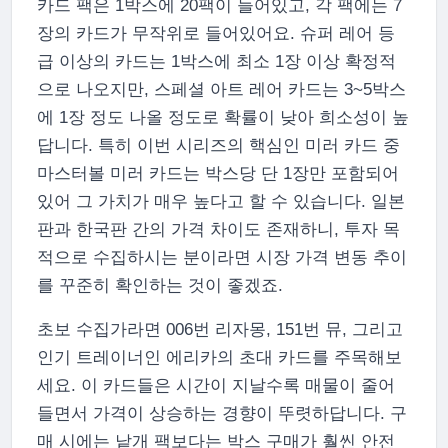
카드 팩은 1박스에 20팩이 들어있고, 각 팩에는 7
장의 카드가 무작위로 들어있어요. 슈퍼 레어 등
급 이상의 카드는 1박스에 최소 1장 이상 확정적
으로 나오지만, 스페셜 아트 레어 카드는 3~5박스
에 1장 정도 나올 정도로 확률이 낮아 희소성이 높
답니다. 특히 이번 시리즈의 핵심인 미러 카드 중
마스터볼 미러 카드는 박스당 단 1장만 포함되어
있어 그 가치가 매우 높다고 할 수 있습니다. 일본
판과 한국판 간의 가격 차이도 존재하니, 투자 목
적으로 수집하시는 분이라면 시장 가격 변동 추이
를 꾸준히 확인하는 것이 좋겠죠.
초보 수집가라면 006번 리자몽, 151번 뮤, 그리고
인기 트레이너인 에리카의 초대 카드를 주목해보
세요. 이 카드들은 시간이 지날수록 매물이 줄어
들면서 가격이 상승하는 경향이 뚜렷하답니다. 구
매 시에는 낱개 팩보다는 박스 구매가 훨씬 안전