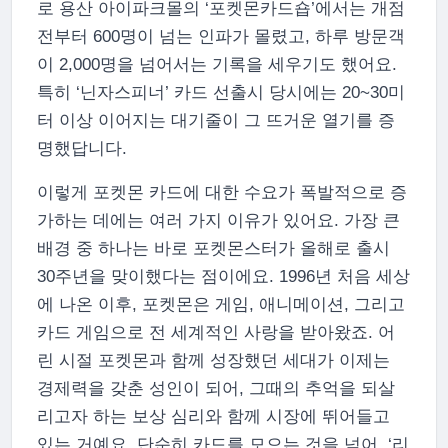
로 용산 아이파크몰의 ‘포켓몬카드숍’에서는 개점
전부터 600명이 넘는 인파가 몰렸고, 하루 방문객
이 2,000명을 넘어서는 기록을 세우기도 했어요.
특히 ‘닌자스피너’ 카드 선출시 당시에는 20~30미
터 이상 이어지는 대기줄이 그 뜨거운 열기를 증
명했답니다.
이렇게 포켓몬 카드에 대한 수요가 폭발적으로 증
가하는 데에는 여러 가지 이유가 있어요. 가장 큰
배경 중 하나는 바로 포켓몬스터가 올해로 출시
30주년을 맞이했다는 점이에요. 1996년 처음 세상
에 나온 이후, 포켓몬은 게임, 애니메이션, 그리고
카드 게임으로 전 세계적인 사랑을 받아왔죠. 어
린 시절 포켓몬과 함께 성장했던 세대가 이제는
경제력을 갖춘 성인이 되어, 그때의 추억을 되살
리고자 하는 보상 심리와 함께 시장에 뛰어들고
있는 거예요. 단순히 카드를 모으는 것을 넘어, ‘리