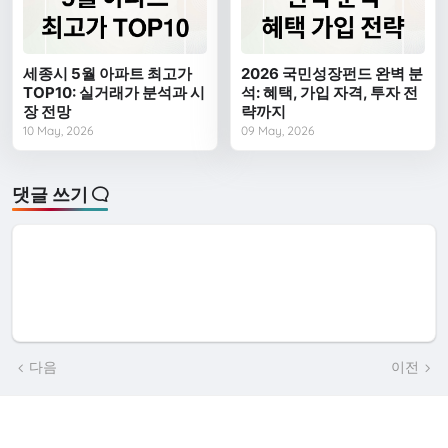
세종시 5월 아파트 최고가
2026 국민성장펀드 완벽 분
TOP10: 실거래가 분석과 시
석: 혜택, 가입 자격, 투자 전
장 전망
략까지
10 May, 2026
09 May, 2026
댓글 쓰기
다음
이전