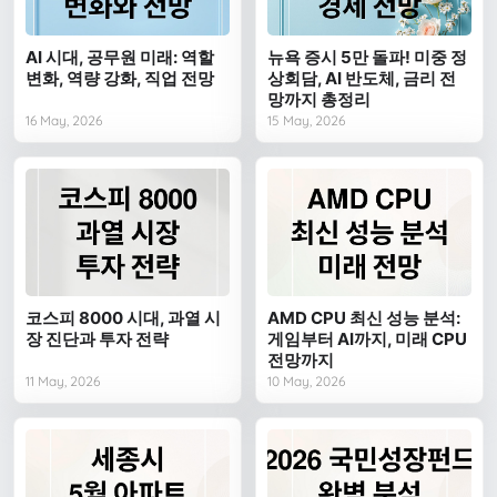
AI 시대, 공무원 미래: 역할
뉴욕 증시 5만 돌파! 미중 정
변화, 역량 강화, 직업 전망
상회담, AI 반도체, 금리 전
망까지 총정리
16 May, 2026
15 May, 2026
코스피 8000 시대, 과열 시
AMD CPU 최신 성능 분석:
장 진단과 투자 전략
게임부터 AI까지, 미래 CPU
전망까지
11 May, 2026
10 May, 2026