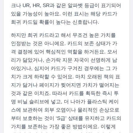
크나 UR, HR, SR과 같은 알파벳 등급이 표기되어
있을 가능성이 높아요. 이런 표시는 해당 카드가
희귀 카드일 확률이 높다는 신호랍니다.
하지만 희귀 카드라고 해서 무조건 높은 가치를
인정받는 것은 아니에요. 카드의 보존 상태가 가
격 결정에 있어 핵심적인 역할을 하거든요. 모서
리가 닳았거나, 손가락 지문 자국이 선명하게 남
아있거나, 심지어 카드가 구겨진 경우에는 그 가
치가 크게 하락할 수 있어요. 마치 오래된 책의 표
지가 닳거나 페이지가 찢어지면 가치가 떨어지는
것과 같은 이치죠. 따라서 카드를 획득한 즉시 투
명 비닐 슬리브에 넣고, 더 나아가 플라스틱 케이
스에 보관하여 외부 오염이나 물리적인 손상으로
부터 보호하는 것이 ‘S급’ 상태를 유지하고 카드의
가치를 보존하는 가장 좋은 방법이에요. 이렇게