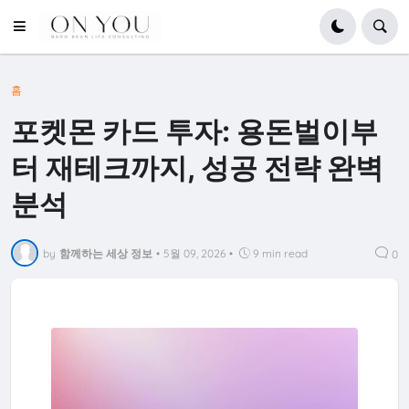
홈
포켓몬 카드 투자: 용돈벌이부
터 재테크까지, 성공 전략 완벽
분석
by
함께하는 세상 정보
•
5월 09, 2026
•
9 min read
0