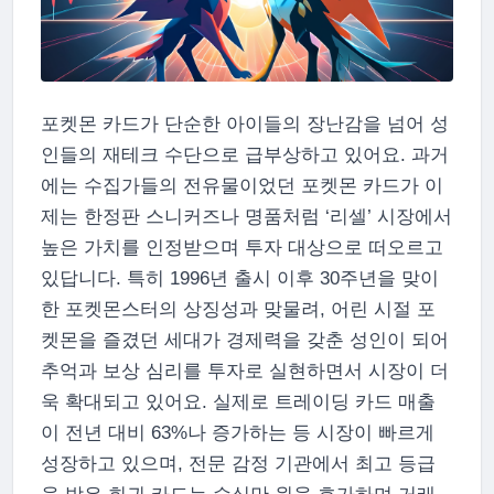
포켓몬 카드가 단순한 아이들의 장난감을 넘어 성
인들의 재테크 수단으로 급부상하고 있어요. 과거
에는 수집가들의 전유물이었던 포켓몬 카드가 이
제는 한정판 스니커즈나 명품처럼 ‘리셀’ 시장에서
높은 가치를 인정받으며 투자 대상으로 떠오르고
있답니다. 특히 1996년 출시 이후 30주년을 맞이
한 포켓몬스터의 상징성과 맞물려, 어린 시절 포
켓몬을 즐겼던 세대가 경제력을 갖춘 성인이 되어
추억과 보상 심리를 투자로 실현하면서 시장이 더
욱 확대되고 있어요. 실제로 트레이딩 카드 매출
이 전년 대비 63%나 증가하는 등 시장이 빠르게
성장하고 있으며, 전문 감정 기관에서 최고 등급