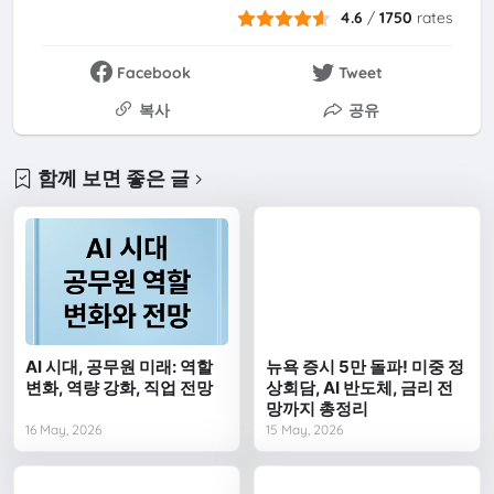
4.6
/
1750
rates
Facebook
Tweet
복사
공유
함께 보면 좋은 글
AI 시대, 공무원 미래: 역할
뉴욕 증시 5만 돌파! 미중 정
변화, 역량 강화, 직업 전망
상회담, AI 반도체, 금리 전
망까지 총정리
16 May, 2026
15 May, 2026