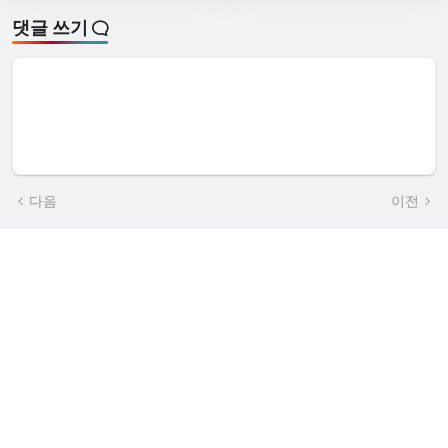
댓글 쓰기
다음
이전