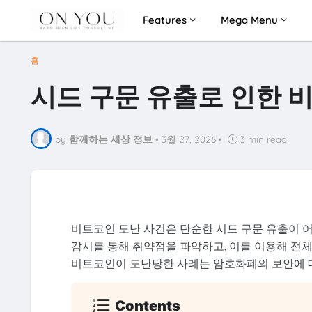
Features
Mega Menu
홈
시드 구문 유출로 인한 
by
함께하는 세상 정보
•
3월 27, 2026
•
3 min read
비트코인 도난 사건은 단순한 시드 구문 유출이 어
감시를 통해 취약점을 파악하고, 이를 이용해 전체 
비트코인이 도난당한 사례는 암호화폐의 보안에 
Contents