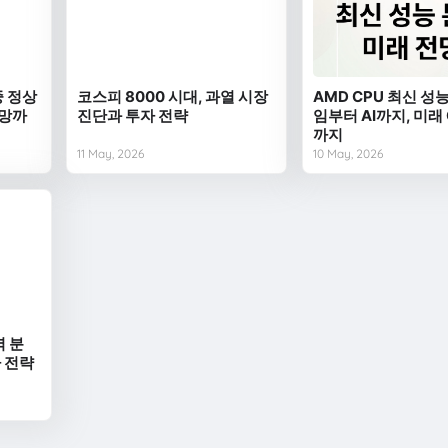
중 정상
코스피 8000 시대, 과열 시장
AMD CPU 최신 성능
전망까
진단과 투자 전략
임부터 AI까지, 미래
까지
11 May, 2026
10 May, 2026
벽 분
자 전략