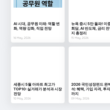
AI 시대, 공무원 미래: 역할 변
뉴욕 증시 5만 돌파! 미
화, 역량 강화, 직업 전망
회담, AI 반도체, 금리 
지 총정리
16 May, 2026
15 May, 2026
세종시 5월 아파트 최고가
2026 국민성장펀드 완
TOP10: 실거래가 분석과 시장
석: 혜택, 가입 자격, 투
전망
까지
10 May, 2026
09 May, 2026