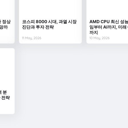
중 정상
코스피 8000 시대, 과열 시장
AMD CPU 최신 성능
전망까
진단과 투자 전략
임부터 AI까지, 미래
까지
11 May, 2026
10 May, 2026
벽 분
자 전략