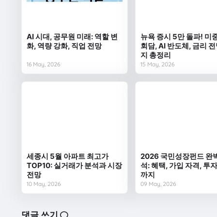
AI 시대, 공무원 미래: 역할 변
뉴욕 증시 5만 돌파! 미
화, 역량 강화, 직업 전망
회담, AI 반도체, 금리 
지 총정리
16 May, 2026
15 May, 2026
세종시 5월 아파트 최고가
2026 국민성장펀드 완
TOP10: 실거래가 분석과 시장
석: 혜택, 가입 자격, 투
전망
까지
10 May, 2026
09 May, 2026
댓글 쓰기