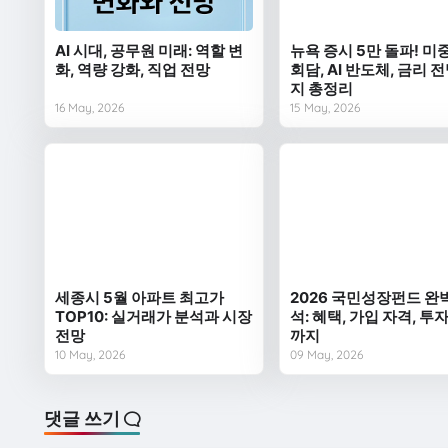
AI 시대, 공무원 미래: 역할 변
뉴욕 증시 5만 돌파! 미
화, 역량 강화, 직업 전망
회담, AI 반도체, 금리 
지 총정리
16 May, 2026
15 May, 2026
세종시 5월 아파트 최고가
2026 국민성장펀드 완
TOP10: 실거래가 분석과 시장
석: 혜택, 가입 자격, 투
전망
까지
10 May, 2026
09 May, 2026
댓글 쓰기