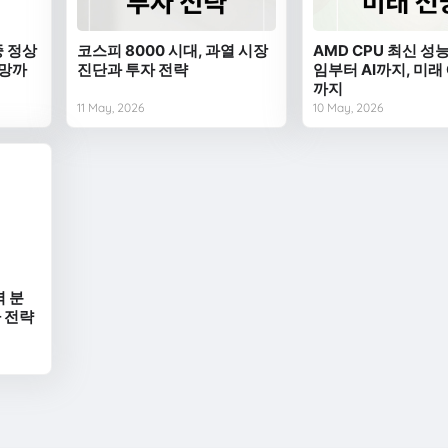
중 정상
코스피 8000 시대, 과열 시장
AMD CPU 최신 성능
전망까
진단과 투자 전략
임부터 AI까지, 미래
까지
11 May, 2026
10 May, 2026
벽 분
자 전략