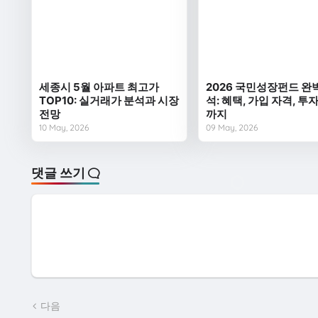
세종시 5월 아파트 최고가
2026 국민성장펀드 완
TOP10: 실거래가 분석과 시장
석: 혜택, 가입 자격, 투
전망
까지
10 May, 2026
09 May, 2026
댓글 쓰기
다음