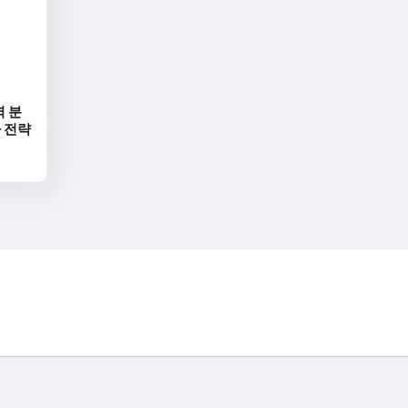
벽 분
자 전략