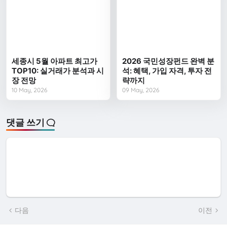
세종시 5월 아파트 최고가
2026 국민성장펀드 완벽 분
TOP10: 실거래가 분석과 시
석: 혜택, 가입 자격, 투자 전
장 전망
략까지
10 May, 2026
09 May, 2026
댓글 쓰기
다음
이전