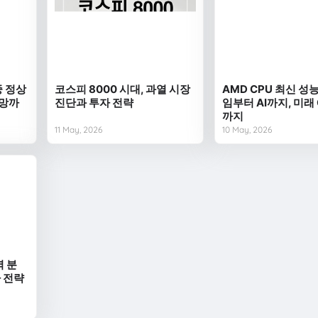
중 정상
코스피 8000 시대, 과열 시장
AMD CPU 최신 성능
전망까
진단과 투자 전략
임부터 AI까지, 미래
까지
11 May, 2026
10 May, 2026
벽 분
자 전략