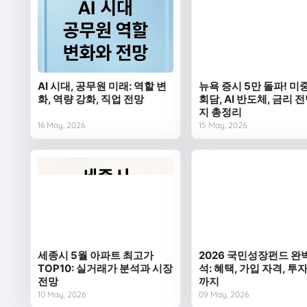
AI 시대, 공무원 미래: 역할 변
뉴욕 증시 5만 돌파! 미
화, 역량 강화, 직업 전망
회담, AI 반도체, 금리 
지 총정리
16 May, 2026
15 May, 2026
세종시 5월 아파트 최고가
2026 국민성장펀드 완
TOP10: 실거래가 분석과 시장
석: 혜택, 가입 자격, 투
전망
까지
10 May, 2026
09 May, 2026