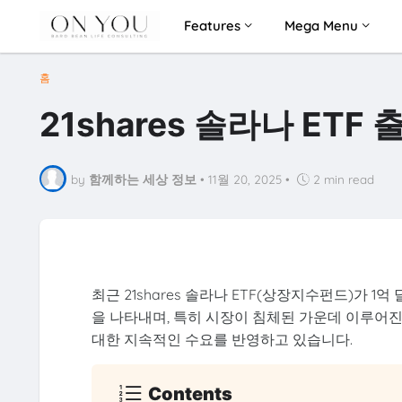
Features
Mega Menu
홈
21shares 솔라나 ET
by
함께하는 세상 정보
•
11월 20, 2025
•
2 min read
최근 21shares 솔라나 ETF(상장지수펀드)가 
을 나타내며, 특히 시장이 침체된 가운데 이루어
대한 지속적인 수요를 반영하고 있습니다.
Contents