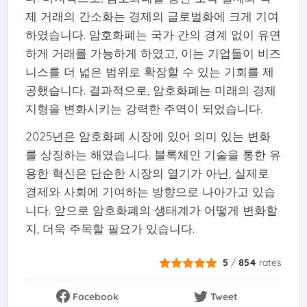
제 거래의 간소화는 경제의 글로벌화에 크게 기여
하였습니다. 암호화폐는 국가 간의 경계 없이 유연
하게 거래를 가능하게 하였고, 이는 기업들이 비즈
니스를 더 넓은 범위로 확장할 수 있는 기회를 제
공했습니다. 결과적으로, 암호화폐는 미래의 경제
지형을 변화시키는 강력한 주역이 되었습니다.
2025년은 암호화폐 시장에 있어 의미 있는 변화
를 상징하는 해였습니다. 블록체인 기술을 통한 유
용한 혁신은 단순한 시장의 열기가 아닌, 실제로
경제와 사회에 기여하는 방향으로 나아가고 있습
니다. 앞으로 암호화폐의 생태계가 어떻게 변화할
지, 더욱 주목할 필요가 있습니다.
5
/
854
rates
Facebook
Tweet