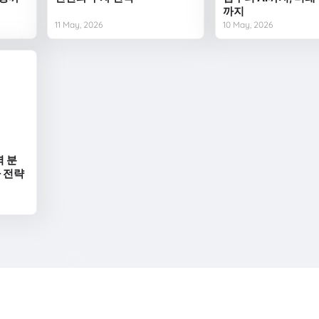
까지
11 May, 2026
10 May, 2026
벽 분
자 전략