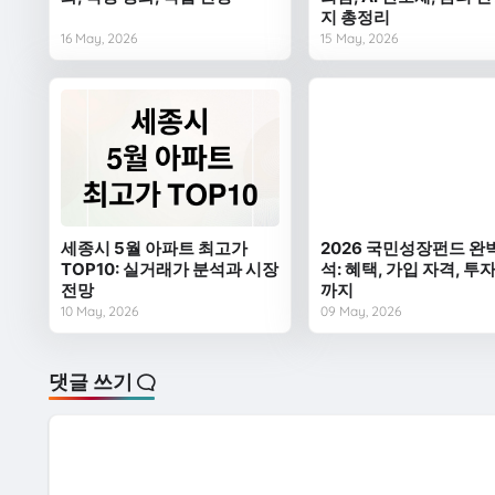
지 총정리
16 May, 2026
15 May, 2026
세종시 5월 아파트 최고가
2026 국민성장펀드 완
TOP10: 실거래가 분석과 시장
석: 혜택, 가입 자격, 투
전망
까지
10 May, 2026
09 May, 2026
댓글 쓰기