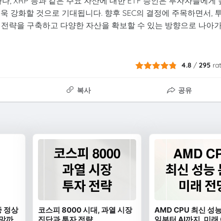
나, XRP 등과 같은 주요 자산에 대한 ETF 승인은 투자자들에게 
욱 강화할 것으로 기대됩니다. 향후 SEC의 결정에 주목하면서, 
 전략을 구축하고 다양한 자산을 확보할 수 있는 방향으로 나아
4.8
/
295
ra
복사
공유
중 정상
코스피 8000 시대, 과열 시장
AMD CPU 최신 성능
전망까
진단과 투자 전략
임부터 AI까지, 미래