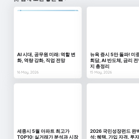
AI 시대, 공무원 미래: 역할 변
뉴욕 증시 5만 돌파! 미
화, 역량 강화, 직업 전망
회담, AI 반도체, 금리 
지 총정리
16 May, 2026
15 May, 2026
세종시 5월 아파트 최고가
2026 국민성장펀드 완
TOP10: 실거래가 분석과 시장
석: 혜택, 가입 자격, 투