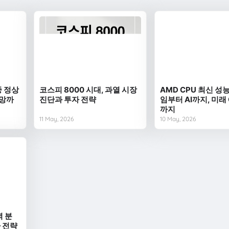
중 정상
코스피 8000 시대, 과열 시장
AMD CPU 최신 성능
전망까
진단과 투자 전략
임부터 AI까지, 미래
까지
11 May, 2026
10 May, 2026
벽 분
자 전략