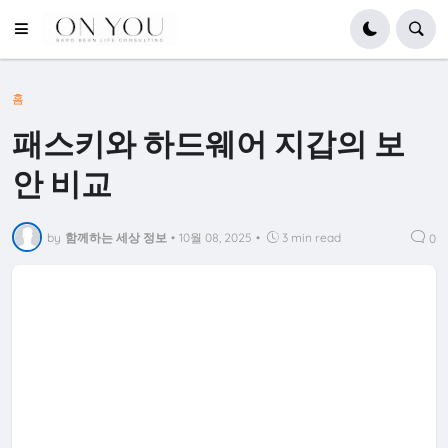
홈
패스키와 하드웨어 지갑의 보
안 비교
by
함께하는 세상 정보
•
10월 08, 2025
•
3 min read
0