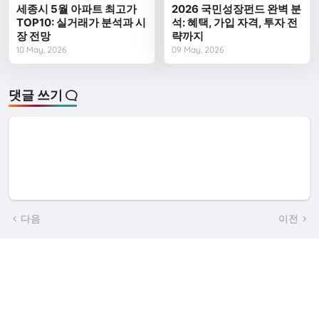
세종시 5월 아파트 최고가
2026 국민성장펀드 완벽 분
TOP10: 실거래가 분석과 시
석: 혜택, 가입 자격, 투자 전
장 전망
략까지
10 May, 2026
09 May, 2026
댓글 쓰기
다음
이전