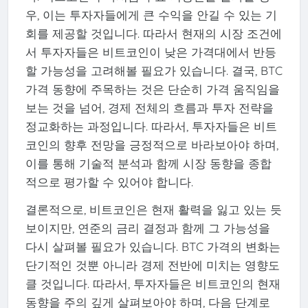
우, 이는 투자자들에게 큰 수익을 안길 수 있는 기
회를 제공할 것입니다. 따라서 현재의 시장 조건에
서 투자자들은 비트코인이 낮은 가격대에서 반등
할 가능성을 고려해볼 필요가 있습니다. 결국, BTC
가격 동향에 주목하는 것은 단순히 가격 움직임을
보는 것을 넘어, 경제 전체의 흐름과 투자 전략을
정교화하는 과정입니다. 따라서, 투자자들은 비트
코인의 향후 전망을 긍정적으로 바라보아야 하며,
이를 통해 기술적 분석과 함께 시장 동향을 종합
적으로 평가할 수 있어야 합니다.
결론적으로, 비트코인은 현재 활력을 잃고 있는 듯
보이지만, 연준의 금리 결정과 함께 그 가능성을
다시 살펴볼 필요가 있습니다. BTC 가격의 변화는
단기적인 것뿐 아니라 경제 전반에 미치는 영향도
클 것입니다. 따라서, 투자자들은 비트코인의 현재
동향을 주의 깊게 살펴보아야 하며, 다음 단계로