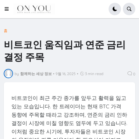
홈
비트코인 움직임과 연준 금리
결정 주목
by
함께하는 세상 정보
•
9월 16, 2025
•
3 min read
0
비트코인이 최근 주간 종가를 앞두고 활력을 잃고
있는 모습입니다. 한 트레이더는 현재 BTC 가격
동향에 주목할 때라고 강조하며, 연준의 금리 인하
결정이 시장에 미칠 영향도 염두에 두고 있습니다.
이처럼 중요한 시기에, 투자자들은 비트코인 시장