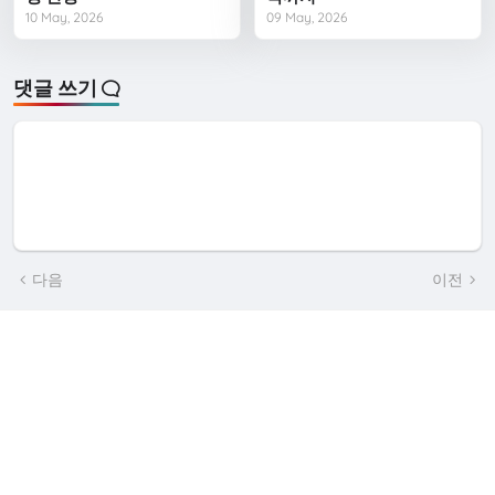
10 May, 2026
09 May, 2026
댓글 쓰기
다음
이전