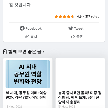
될 것입니다.
4.6
/
317
rates
Facebook
Tweet
복사
공유
함께 보면 좋은 글
AI 시대, 공무원 미래: 역할
뉴욕 증시 5만 돌파! 미중 정
변화, 역량 강화, 직업 전망
상회담, AI 반도체, 금리 전
망까지 총정리
16 May, 2026
15 May, 2026