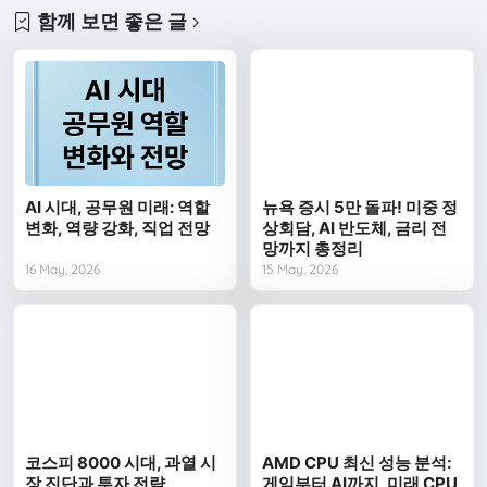
함께 보면 좋은 글
AI 시대, 공무원 미래: 역할
뉴욕 증시 5만 돌파! 미중 정
변화, 역량 강화, 직업 전망
상회담, AI 반도체, 금리 전
망까지 총정리
16 May, 2026
15 May, 2026
코스피 8000 시대, 과열 시
AMD CPU 최신 성능 분석:
장 진단과 투자 전략
게임부터 AI까지, 미래 CPU