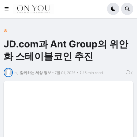
홈
JD.com과 Ant Group의 위안
화 스테이블코인 추진
by
함께하는 세상 정보
•
7월 04, 2025
•
3 min read
0