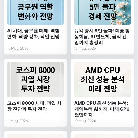
AI 시대, 공무원 미래: 역할
뉴욕 증시 5만 돌파! 미중 정
변화, 역량 강화, 직업 전망
상회담, AI 반도체, 금리 전
망까지 총정리
16 May, 2026
15 May, 2026
코스피 8000 시대, 과열 시
AMD CPU 최신 성능 분석:
장 진단과 투자 전략
게임부터 AI까지, 미래 CPU
전망까지
11 May, 2026
10 May, 2026