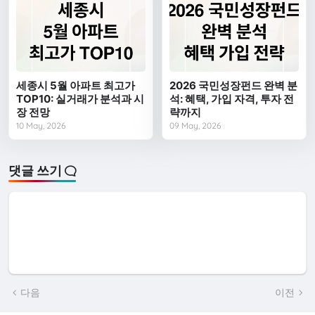
세종시 5월 아파트 최고가
2026 국민성장펀드 완벽 분
TOP10: 실거래가 분석과 시
석: 혜택, 가입 자격, 투자 전
장 전망
략까지
10 May, 2026
09 May, 2026
댓글 쓰기
다음
이전