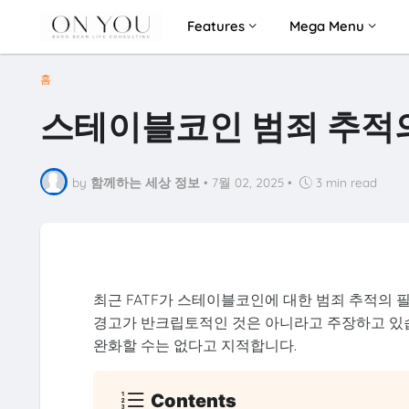
Features
Mega Menu
홈
스테이블코인 범죄 추적
by
함께하는 세상 정보
•
7월 02, 2025
•
3 min read
최근 FATF가 스테이블코인에 대한 범죄 추적의 
경고가 반크립토적인 것은 아니라고 주장하고 있습
완화할 수는 없다고 지적합니다.
Contents