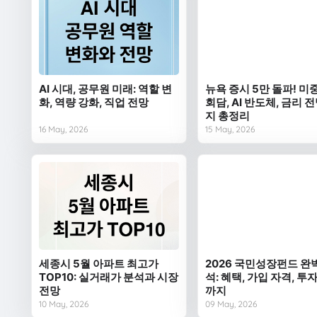
AI 시대, 공무원 미래: 역할 변
뉴욕 증시 5만 돌파! 미
화, 역량 강화, 직업 전망
회담, AI 반도체, 금리 
지 총정리
16 May, 2026
15 May, 2026
세종시 5월 아파트 최고가
2026 국민성장펀드 완
TOP10: 실거래가 분석과 시장
석: 혜택, 가입 자격, 투
전망
까지
10 May, 2026
09 May, 2026