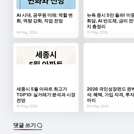
AI 시대, 공무원 미래: 역할 변
뉴욕 증시 5만 돌파! 미
화, 역량 강화, 직업 전망
회담, AI 반도체, 금리 
지 총정리
16 May, 2026
15 May, 2026
세종시 5월 아파트 최고가
2026 국민성장펀드 완
TOP10: 실거래가 분석과 시장
석: 혜택, 가입 자격, 투
전망
까지
10 May, 2026
09 May, 2026
댓글 쓰기