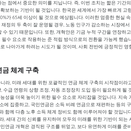
다는 점에서 중요한 의미를 지닙니다. 즉, 이번 조치는 짧은 기간의
 확보하는 기반이 될 것입니다. 한국은 세계에서 가장 빠르게 고
40%가 65세 이상이 될 것으로 예상됩니다. 이러한 엄중한 현실 
 재정의 두 축이 잘 운영될 경우, 노동 인구가 감소하는 시장에서
 수 있기 때문입니다. 또한, 개혁안은 기금 누적 구간을 연장하고
의 필수 요소로 작용하는 준 적립 방식으로의 전환을 가능케 했습
로 나아가게 하려는 시도가 될 것이며, 사회 전반에 긍정적인 영
연금 체계 구축
아니라, 미래 세대를 위한 포괄적인 연금 체계 구축의 시작점이라
, 수급 연령의 상향 조정, 자동 조정장치 도입 등이 필요하게 될 
능성을 더욱 높이기 위한 필수 요소로 자리잡을 것입니다. 지속 
소에 집중하고, 국민연금은 소득 비례 연금으로 재편하는 등의 
 함께 다층 노후 소득 체계 정비도 함께 이루어져야 할 것입니다
, 세대 간의 신뢰를 유지하며 모두의 미래를 위한 기반이 되는 
국민연금 개혁은 경직된 구조를 뒤엎고, 보다 유연하게 미래를 준