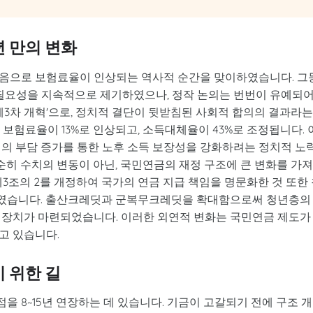
년 만의 변화
 처음으로 보험료율이 인상되는 역사적 순간을 맞이하였습니다. 그
필요성을 지속적으로 제기하였으나, 정작 논의는 번번이 유예되
'제3차 개혁'으로, 정치적 결단이 뒷받침된 사회적 합의의 결과라는
보험료율이 13%로 인상되고, 소득대체율이 43%로 조정됩니다. 
서의 부담 증가를 통한 노후 소득 보장성을 강화하려는 정치적 노
단순히 수치의 변동이 아닌, 국민연금의 재정 구조에 큰 변화를 가
제3조의 2를 개정하여 국가의 연금 지급 책임을 명문화한 것 또한
하였습니다. 출산크레딧과 군복무크레딧을 확대함으로써 청년층의
 장치가 마련되었습니다. 이러한 외연적 변화는 국민연금 제도가
고 있습니다.
기 위한 길
점을 8~15년 연장하는 데 있습니다. 기금이 고갈되기 전에 구조 