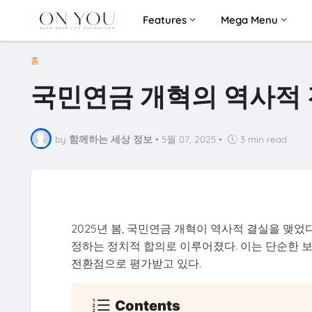
Features
Mega Menu
홈
국민연금 개혁의 역사적 
by
함께하는 세상 정보
•
5월 07, 2025
•
3 min read
2025년 봄, 국민연금 개혁이 역사적 결실을 맺었
정하는 정치적 합의로 이루어졌다. 이는 단순한 보
전환점으로 평가받고 있다.
Contents