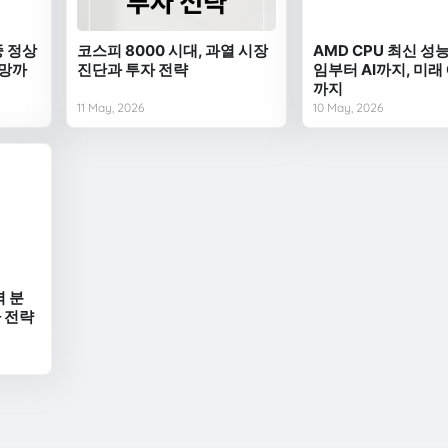
중 정상
코스피 8000 시대, 과열 시장
AMD CPU 최신 성능
전망까
진단과 투자 전략
임부터 AI까지, 미래
까지
11 May, 2026
10 May, 2026
벽 분
자 전략