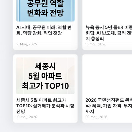
AI 시대, 공무원 미래: 역할 변
뉴욕 증시 5만 돌파! 미
화, 역량 강화, 직업 전망
회담, AI 반도체, 금리 
지 총정리
16 May, 2026
15 May, 2026
세종시 5월 아파트 최고가
2026 국민성장펀드 완
TOP10: 실거래가 분석과 시장
석: 혜택, 가입 자격, 투
전망
까지
10 May, 2026
09 May, 2026