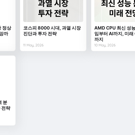
중 정상
코스피 8000 시대, 과열 시장
AMD CPU 최신 성능
전망까
진단과 투자 전략
임부터 AI까지, 미래
까지
11 May, 2026
10 May, 2026
벽 분
자 전략