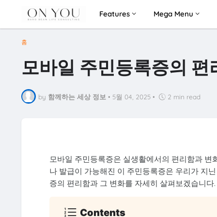
Features
Mega Menu
홈
모바일 주민등록증의 편
by
함께하는 세상 정보
•
5월 04, 2025
•
2 min read
모바일 주민등록증은 실생활에서의 편리함과 변화를
나 발급이 가능해진 이 주민등록증은 우리가 지닌 
증의 편리함과 그 변화를 자세히 살펴보겠습니다.
Contents