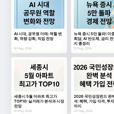
AI 시대, 공무원 미래: 역할 변
뉴욕 증시 5만 돌파! 미
화, 역량 강화, 직업 전망
회담, AI 반도체, 금리 
지 총정리
16 May, 2026
15 May, 2026
세종시 5월 아파트 최고가
2026 국민성장펀드 완
TOP10: 실거래가 분석과 시장
석: 혜택, 가입 자격, 투
전망
까지
10 May, 2026
09 May, 2026