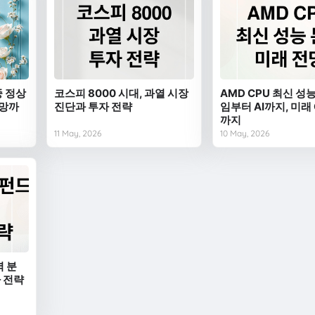
중 정상
코스피 8000 시대, 과열 시장
AMD CPU 최신 성능
전망까
진단과 투자 전략
임부터 AI까지, 미래
까지
11 May, 2026
10 May, 2026
벽 분
자 전략