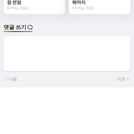
장 전망
략까지
10 May, 2026
09 May, 2026
댓글 쓰기
다음
이전