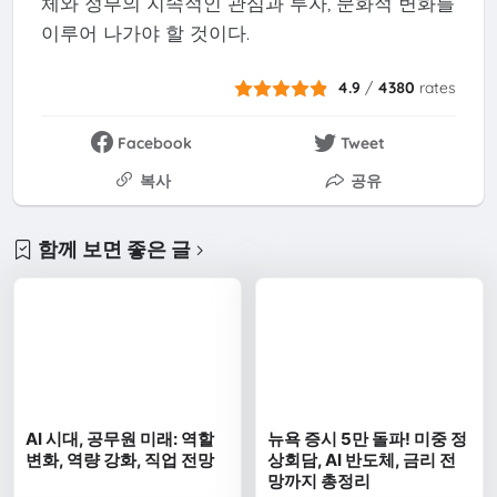
체와 정부의 지속적인 관심과 투자, 문화적 변화를
이루어 나가야 할 것이다.
4.9
/
4380
rates
Facebook
Tweet
복사
공유
함께 보면 좋은 글
AI 시대, 공무원 미래: 역할
뉴욕 증시 5만 돌파! 미중 정
변화, 역량 강화, 직업 전망
상회담, AI 반도체, 금리 전
망까지 총정리