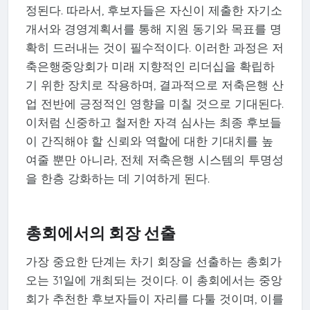
정된다. 따라서, 후보자들은 자신이 제출한 자기소
개서와 경영계획서를 통해 지원 동기와 목표를 명
확히 드러내는 것이 필수적이다. 이러한 과정은 저
축은행중앙회가 미래 지향적인 리더십을 확립하
기 위한 장치로 작용하며, 결과적으로 저축은행 산
업 전반에 긍정적인 영향을 미칠 것으로 기대된다.
이처럼 신중하고 철저한 자격 심사는 최종 후보들
이 간직해야 할 신뢰와 역할에 대한 기대치를 높
여줄 뿐만 아니라, 전체 저축은행 시스템의 투명성
을 한층 강화하는 데 기여하게 된다.
총회에서의 회장 선출
가장 중요한 단계는 차기 회장을 선출하는 총회가
오는 31일에 개최되는 것이다. 이 총회에서는 중앙
회가 추천한 후보자들이 자리를 다툴 것이며, 이를