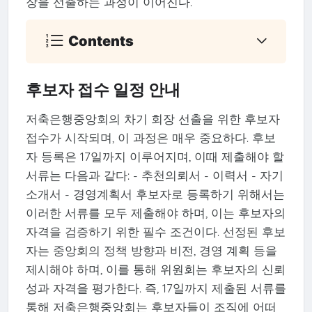
장을 선출하는 과정이 이어진다.
Contents
후보자 접수 일정 안내
저축은행중앙회의 차기 회장 선출을 위한 후보자
접수가 시작되며, 이 과정은 매우 중요하다. 후보
자 등록은 17일까지 이루어지며, 이때 제출해야 할
서류는 다음과 같다: - 추천의뢰서 - 이력서 - 자기
소개서 - 경영계획서 후보자로 등록하기 위해서는
이러한 서류를 모두 제출해야 하며, 이는 후보자의
자격을 검증하기 위한 필수 조건이다. 선정된 후보
자는 중앙회의 정책 방향과 비전, 경영 계획 등을
제시해야 하며, 이를 통해 위원회는 후보자의 신뢰
성과 자격을 평가한다. 즉, 17일까지 제출된 서류를
통해 저축은행중앙회는 후보자들이 조직에 어떠