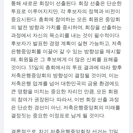
통해 새로운 회장이 선출된다. 회장 선출은 단순한
투표로 이루어지지만, 각 후보자의 정책과 비전이
중요시된다. 총회에 참여하는 모든 회원은 중앙회
의 발전 방향과 가치를 중시하며, 회장을 선출하는
과정에서 자신의 목소리를 내는 것이 필수적이다.
후보자가 발표한 경영 계획이 실현 가능하고, 저축
은행중앙회를 이끌어 갈 수 있는 방향성을 제시할
때, 회원들은 그 후보에게 더 많은 신뢰를 표해줄
것이다. 33일의 총회에서의 투표 결과에 따라 향후
저축은행중앙회의 방향성이 결정될 것이며, 이는
저축은행 업계를 넘어 대한민국의 금융 환경에도
큰 영향을 미치는 중요한 자리인 만큼, 모든 회원
의 참여가 권장된다. 따라서, 이번 회장 선출 과정
은 단순한 경선이 아닌, 저축은행중앙회의 미래를
결정짓는 중요한 이정표로 남게 될 것이다.
결론적으로, 차기 저축은행중앙회장 선거는 31일